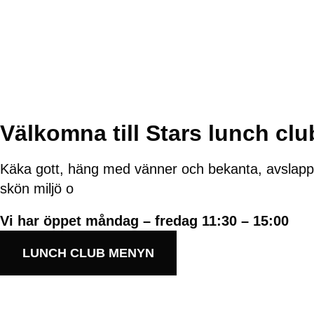
Välkomna till Stars lunch clu
Käka gott, häng med vänner och bekanta, avslappn
skön miljö o
Vi har öppet måndag – fredag 11:30 – 15:00
LUNCH CLUB MENYN