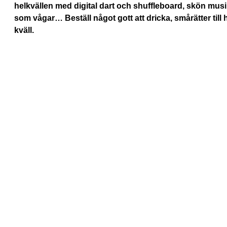
helkvällen med digital dart och shuffleboard, skön musi
som vågar… Beställ något gott att dricka, smårätter till
kväll.