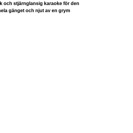
k och stjärnglansig karaoke för den
 hela gänget och njut av en grym