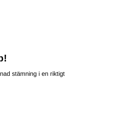
b!
ad stämning i en riktigt