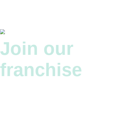
Join our
franchise
Bli en del av Stars and Stripes familj.
Öppna en
franchise med ett av Sveriges mest spännande
restaurangvarumärken.
THE FRANCHISE