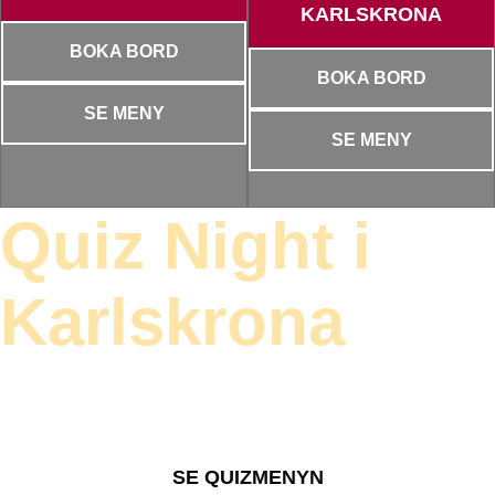
KARLSKRONA
BOKA BORD
BOKA BORD
SE MENY
SE MENY
Quiz Night i
Karlskrona
Musikquiz varje onsdagkväll 17:30 – 21:00.
Uppvärmning och käk 17:30 – 18:30.
SE QUIZMENYN